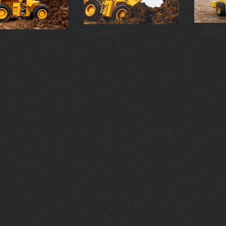
CLG812C
CLG816C
C