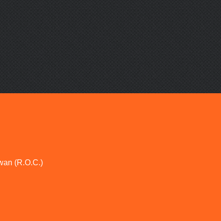
wan (R.O.C.)