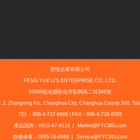
豐悅企業有限公司
FENG YUE LI'S ENTERPRISE CO., LTD.
50096
彰化縣彰化市彰興路二段
366
號
. 2, Zhangxing Rd., Changhua City, Changhua County 500, Tai
TEL
：
886-4-737-6868 | FAX
：
886-4-738-8585
產品諮詢：
0915-67-8118 |
Market@FYCMG.com
維修保養：
0905-76-6868 |
Service@FYCMG.com