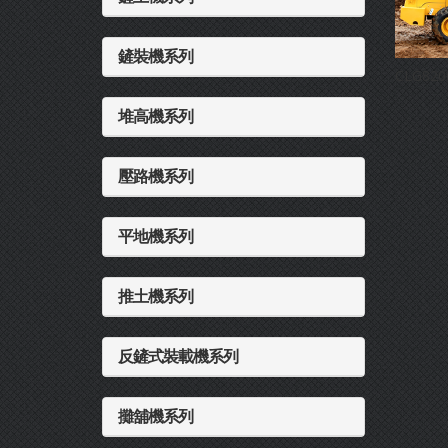
鏟裝機系列
CLG820
堆高機系列
壓路機系列
平地機系列
推土機系列
反鏟式裝載機系列
攤舖機系列