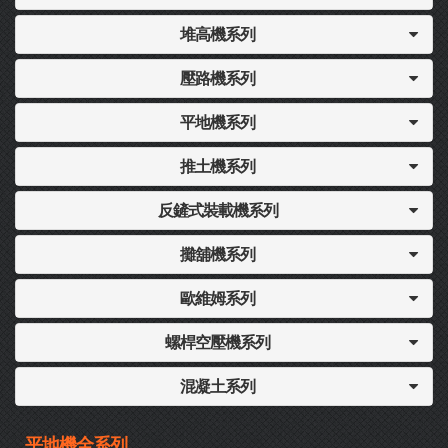
堆高機系列
壓路機系列
平地機系列
推土機系列
反鏟式裝載機系列
攤舖機系列
歐維姆系列
螺桿空壓機系列
混凝土系列
平地機全系列