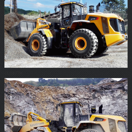
CLG877H