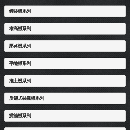
鏟裝機系列
堆高機系列
壓路機系列
平地機系列
推土機系列
反鏟式裝載機系列
攤舖機系列