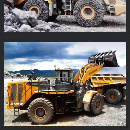
CLG886H