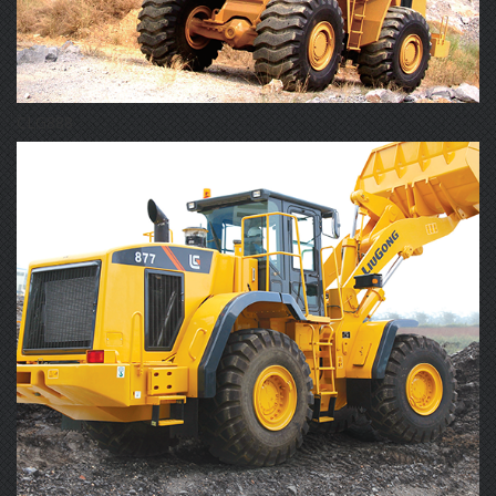
CLG888