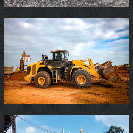
CLG877
CLG890H